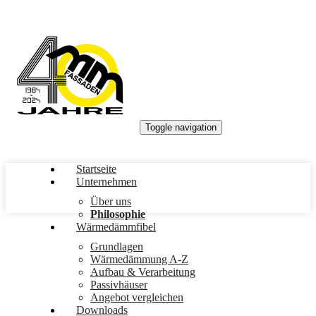
Links
Zum
überspringen
Inhalt
springen
Toggle navigation
Startseite
Unternehmen
Über uns
Philosophie
Wärmedämmfibel
Grundlagen
Wärmedämmung A-Z
Aufbau & Verarbeitung
Passivhäuser
Angebot vergleichen
Downloads