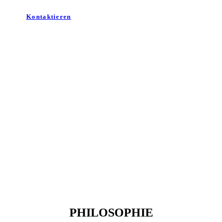
Kontaktieren
Ihre Vision erstellt
mit unserer
Perfektion
PHILOSOPHIE