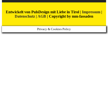
Entwickelt von PulsDesign mit Liebe in Tirol |
Impressum
|
Datenschutz
|
AGB
| Copyright by mm-fassaden
Privacy & Cookies Policy