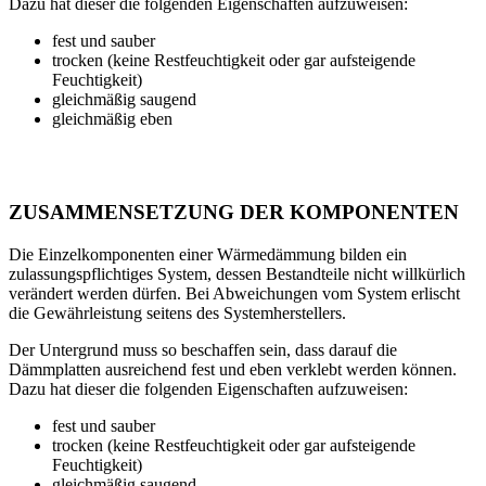
Dazu hat dieser die folgenden Eigenschaften aufzuweisen:
fest und sauber
trocken (keine Restfeuchtigkeit oder gar aufsteigende
Feuchtigkeit)
gleichmäßig saugend
gleichmäßig eben
ZUSAMMENSETZUNG DER KOMPONENTEN
Die Einzelkomponenten einer Wärmedämmung bilden ein
zulassungspflichtiges System, dessen Bestandteile nicht willkürlich
verändert werden dürfen. Bei Abweichungen vom System erlischt
die Gewährleistung seitens des Systemherstellers.
Der Untergrund muss so beschaffen sein, dass darauf die
Dämmplatten ausreichend fest und eben verklebt werden können.
Dazu hat dieser die folgenden Eigenschaften aufzuweisen:
fest und sauber
trocken (keine Restfeuchtigkeit oder gar aufsteigende
Feuchtigkeit)
gleichmäßig saugend