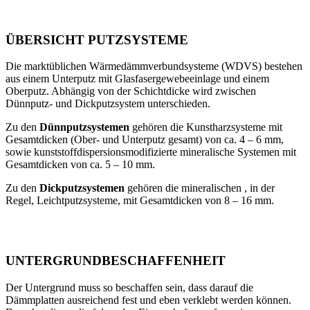
ÜBERSICHT PUTZSYSTEME
Die marktüblichen Wärmedämmverbundsysteme (WDVS) bestehen
aus einem Unterputz mit Glasfasergewebeeinlage und einem
Oberputz. Abhängig von der Schichtdicke wird zwischen
Dünnputz- und Dickputzsystem unterschieden.
Zu den
Dünnputzsystemen
gehören die Kunstharzsysteme mit
Gesamtdicken (Ober- und Unterputz gesamt) von ca. 4 – 6 mm,
sowie kunststoffdispersionsmodifizierte mineralische Systemen mit
Gesamtdicken von ca. 5 – 10 mm.
Zu den
Dickputzsystemen
gehören die mineralischen , in der
Regel, Leichtputzsysteme, mit Gesamtdicken von 8 – 16 mm.
UNTERGRUNDBE­SCHAFFENHEIT
Der Untergrund muss so beschaffen sein, dass darauf die
Dämmplatten ausreichend fest und eben verklebt werden können.